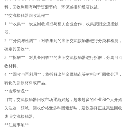
料，回收利用有利于资源节约、环保减排和经济效益。
**交流接触器回收流程**
1. **收集**：设立回收点或与相关企业合作，收集废旧交流接触
器。
2. **分类与检测**：对收集到的废旧交流接触器进行分类和检测，
确定其回收**。
3. **拆解**：对具备回收**的废旧交流接触器进行拆解，分离可回
收材料。
4. **回收与再利用**：将拆解出的金属触点等材料进行回收处理，
转化为新原材料或产品。
**市场情况**
目前，交流接触器回收市场逐渐兴起，越来越多的企业和个人开始
关注这一领域。回收价格受多种因素影响，建议选择正规渠道回收
废旧交流接触器。
**注意事项**