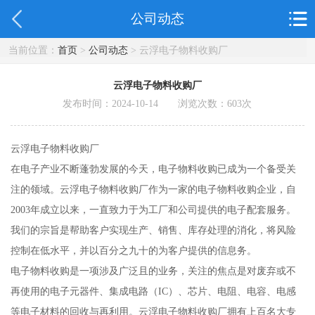
公司动态
当前位置：
首页
>
公司动态
> 云浮电子物料收购厂
云浮电子物料收购厂
发布时间：2024-10-14 浏览次数：
603
次
云浮电子物料收购厂
在电子产业不断蓬勃发展的今天，电子物料收购已成为一个备受关
注的领域。云浮电子物料收购厂作为一家的电子物料收购企业，自
2003年成立以来，一直致力于为工厂和公司提供的电子配套服务。
我们的宗旨是帮助客户实现生产、销售、库存处理的消化，将风险
控制在低水平，并以百分之九十的为客户提供的信息务。
电子物料收购是一项涉及广泛且的业务，关注的焦点是对废弃或不
再使用的电子元器件、集成电路（IC）、芯片、电阻、电容、电感
等电子材料的回收与再利用。云浮电子物料收购厂拥有上百名大专