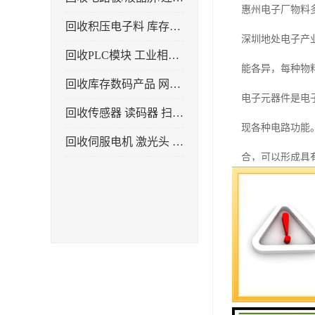
惠州电子厂物料
回收积压电子料 库存电子产品
深圳地处电子产
回收PLC模块 工业相机 镜头
能各异，每种物
回收库存数码产品 网络设备
电子元器件是电
回收传感器 读码器 扫描枪
现各种电路功能
回收伺服电机 激光头 气缸 电磁阀
合，可以形成具
在电子产品生产
设备、测试工具
电子厂还会用到
料、塑料材料以
对于电子厂来说