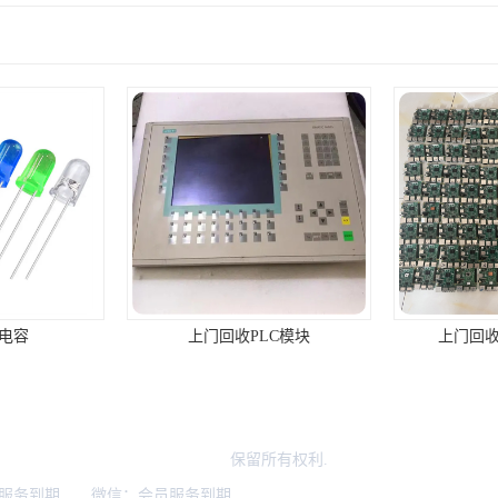
门回收PLC模块
上门回收库存电子产品
区欣辉达电子商行（个体工商户）
保留所有权利.
服务到期 微信：会员服务到期