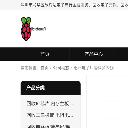
首页
产品中心
当前位置：
首页
>
公司动态
> 惠州电子厂物料多少钱
产品分类
回收IC芯片 内存主板 CPU
回收二三极管 电阻电容 晶振
回收电路板/液晶屏/连接器