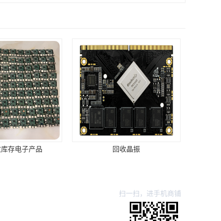
回收晶振
扫一扫，进手机商铺