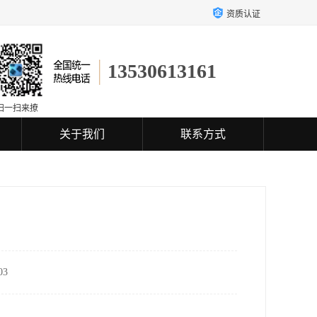
资质认证
13530613161
扫一扫来撩
关于我们
联系方式
3