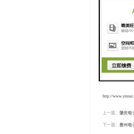
都是物料管理的
对于从事电子产
险控制在低水平
用。
长期以来，本公
百名市场，随时
http://www.ymssz
上一篇：
肇庆电
下一篇：
惠州电