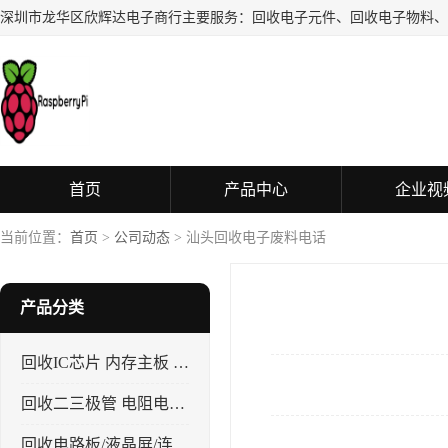
首页
产品中心
企业视
当前位置：
首页
>
公司动态
> 汕头回收电子废料电话
产品分类
回收IC芯片 内存主板 CPU
回收二三极管 电阻电容 晶振
回收电路板/液晶屏/连接器