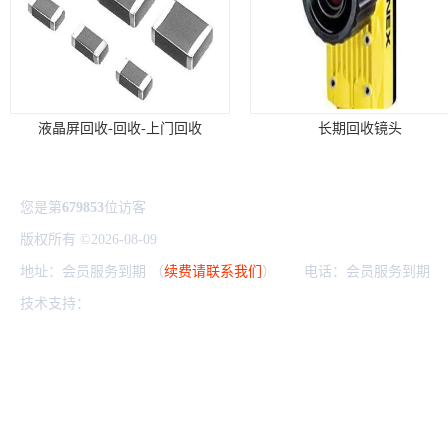
液晶屏回收-回收-上门回收
长期回收镜头
您是第
679853
位访客
版权所有 ©2026-08-09
粤ICP备2024306263号
深圳市龙华区欣辉达电
地址：会员服务到期 （
续费请联系我们
） 电话：会员服务到期 
技术支持：
八方资源网
免责声明
管理员入口
网站地图
上门回收PLC模块
上门回收库存电子产品