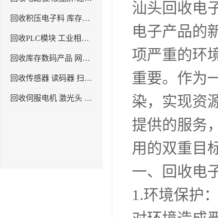
汕头回收电
回收积压电子料 库存电子产品
电子产品的
回收PLC模块 工业相机 镜头
项严重的环
回收库存数码产品 网络设备
重要。作为
回收传感器 读码器 扫描枪
染，实现资
回收伺服电机 激光头 气缸 电磁阀
提供的服务
用的双重目
一、回收电
1.环境保