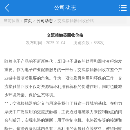
公司动态
当前位置：
首页
>
公司动态
> 交流接触器回收价格
交流接触器回收价格
发布时间：2025-01-04 浏览次数：
838
次
随着电子产品的不断新换代，废旧电子设备的处理和回收变得愈发
重要。作为电子产业配套服务的一部分，交流接触器回收在整个产
业链中扮演着重要的角色。作为一项涉及再利用和环保的工作，交
流接触器回收不仅对资源循环利用有着积的促进作用，同时也能减
少环境污染、保护生态环境。
**，交流接触器的定义与用途是我们了解这一领域的基础。在电力
系统中广泛应用的交流接触器，主要通过电磁吸力来控制触点的闭
合与断开，实现电路的通断，用于控制电机、电热设备等的接通和
断开。这些设备因其内含有可再利用的金属触点等材料，使得回收