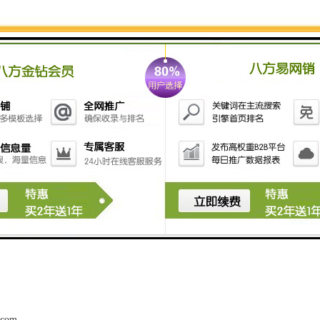
流程包括信息收集与评估、协商与定价、收购与运输、检测与分类、处理
合适的收购方案务。
业面临着种种挑战，如电子物料种类繁多、环境污染风险、市场价格波动
；并执行严格的环保标准，确保处理过程不对环境造成污染；同时密切关
电子产业的快速发展和环保意识的提升，电子物料收购行业将迎来广阔的
收再利用水平不断提高，为客户提供的服务。
收购领域，我们将竭诚为您提供较、的服务，与您携手共创美好未来！期
.com