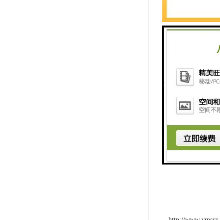
收购电子物料的
协商，为您提供
电子物料收购行
用率和处理效率
化。
展望未来，随着
动电子物料的回
在潮州电子物料
http://www.ymssz