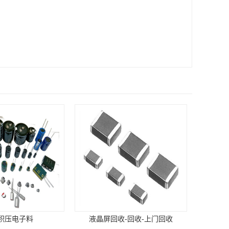
积压电子料
液晶屏回收-回收-上门回收