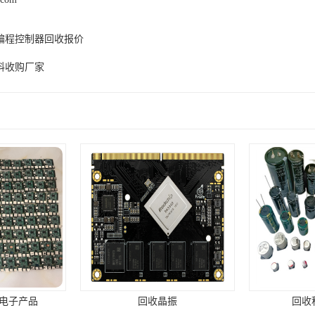
编程控制器回收报价
料收购厂家
电子产品
回收晶振
回收