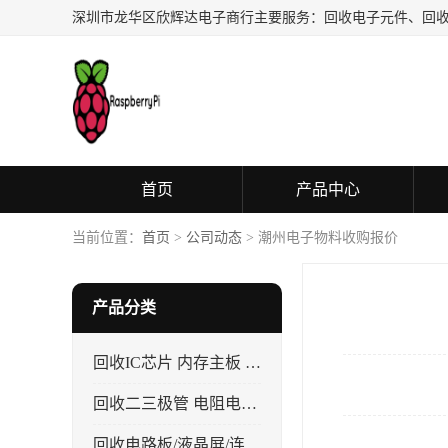
首页
产品中心
当前位置：
首页
>
公司动态
> 潮州电子物料收购报价
产品分类
回收IC芯片 内存主板 CPU
回收二三极管 电阻电容 晶振
回收电路板/液晶屏/连接器