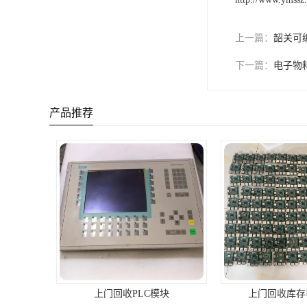
上一篇：
韶关可
下一篇：
电子物
产品推荐
上门回收PLC模块
上门回收库存