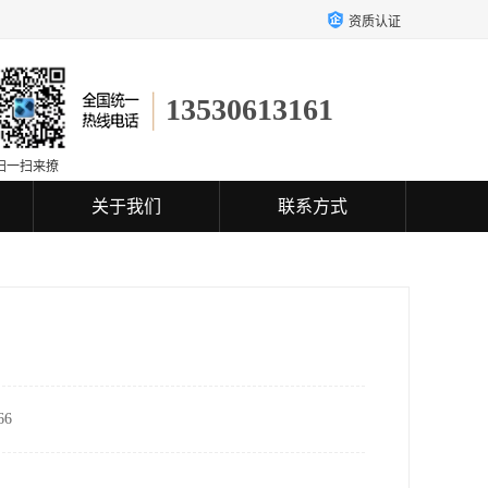
资质认证
13530613161
扫一扫来撩
关于我们
联系方式
6