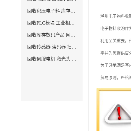
回收积压电子料 库存电子产品
潮州电子物料收
回收PLC模块 工业相机 镜头
电子物料收购作
回收库存数码产品 网络设备
利用至关重要。
回收传感器 读码器 扫描枪
平并为您提供百
回收伺服电机 激光头 气缸 电磁阀
为了好地满足客
贸易原则，严格
电子物料收购是
环境，还可以为
电子物料收购的
的电子物料提供