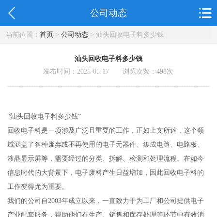
公司动态
当前位置：
首页
>
公司动态
> 汕头回收电子料多少钱
汕头回收电子料多少钱
发布时间：2025-05-17 浏览次数：
498
次
“汕头回收电子料多少钱”
回收电子料是一项涉及广泛且重要的工作，正如上文所述，这个领
域涵盖了各种废弃或不再使用的电子元器件、集成电路、电路板、
液晶显示屏等，需要经过的分类、拆解、检测和处理流程。在如今
信息时代的大背景下，电子废料产生日益增加，因此回收电子料的
工作变得尤为重要。
我们的公司自2003年成立以来，一直致力于为工厂和公司提供电子
产业配套服务，帮助他们在生产、销售和库存处理等环节中有效消