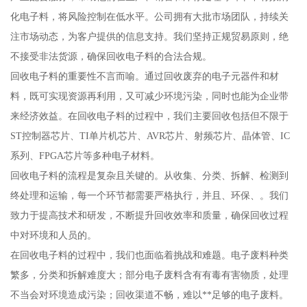
化电子料，将风险控制在低水平。公司拥有大批市场团队，持续关
注市场动态，为客户提供的信息支持。我们坚持正规贸易原则，绝
不接受非法货源，确保回收电子料的合法合规。
回收电子料的重要性不言而喻。通过回收废弃的电子元器件和材
料，既可实现资源再利用，又可减少环境污染，同时也能为企业带
来经济效益。在回收电子料的过程中，我们主要回收包括但不限于
ST控制器芯片、TI单片机芯片、AVR芯片、射频芯片、晶体管、IC
系列、FPGA芯片等多种电子材料。
回收电子料的流程是复杂且关键的。从收集、分类、拆解、检测到
终处理和运输，每一个环节都需要严格执行，并且、环保、。我们
致力于提高技术和研发，不断提升回收效率和质量，确保回收过程
中对环境和人员的。
在回收电子料的过程中，我们也面临着挑战和难题。电子废料种类
繁多，分类和拆解难度大；部分电子废料含有有毒有害物质，处理
不当会对环境造成污染；回收渠道不畅，难以**足够的电子废料。