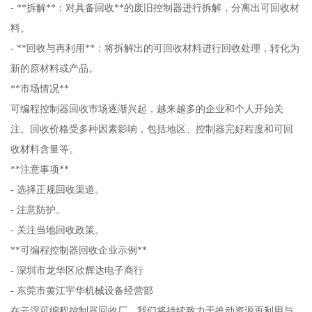
- **拆解**：对具备回收**的废旧控制器进行拆解，分离出可回收材
料。
- **回收与再利用**：将拆解出的可回收材料进行回收处理，转化为
新的原材料或产品。
**市场情况**
可编程控制器回收市场逐渐兴起，越来越多的企业和个人开始关
注。回收价格受多种因素影响，包括地区、控制器完好程度和可回
收材料含量等。
**注意事项**
- 选择正规回收渠道。
- 注意防护。
- 关注当地回收政策。
**可编程控制器回收企业示例**
- 深圳市龙华区欣辉达电子商行
- 东莞市黄江宇华机械设备经营部
在云浮可编程控制器回收厂，我们将持续致力于推动资源再利用与