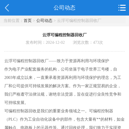
公司动态
当前位置：
首页
>
公司动态
> 云浮可编程控制器回收厂
云浮可编程控制器回收厂
发布时间：2024-12-02 浏览次数：
473
次
云浮可编程控制器回收厂——致力于资源再利用与环境保护
作为电子产业配套服务的机构，公司坐落于电子世界三号楼，自
2003年成立以来，一直秉承着资源再利用与环境保护的理念，为工
厂和公司提供可持续发展的解决方案。作为一家正规贸易的企业，
我们严格遵守法律法规，谢绝非法货源，旨在促进行业良性竞争和
可持续发展。
可编程控制器回收是我们的重要业务领域之一。可编程控制器
（PLC）作为工业自动化设备中的部件，包含大量有**的材料，如金
属触点、电路板上的元器件等。通过回收处理，我们致力于实现资