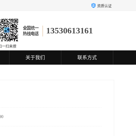
资质认证
13530613161
扫一扫来撩
关于我们
联系方式
0