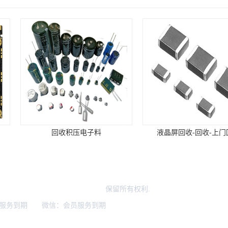
电子料
液晶屏回收-回收-上门回收
长
区欣辉达电子商行（个体工商户）
保留所有权利.
服务到期 微信：会员服务到期