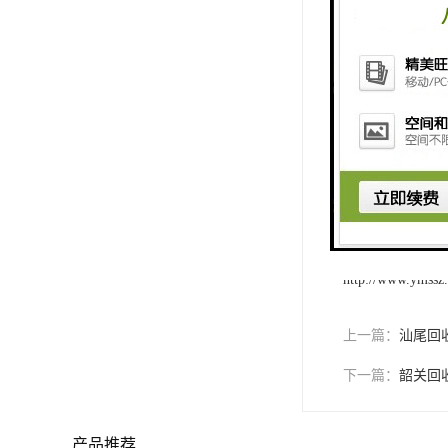
准、拓展回收渠
总的来说，回收
供的服务，将资
收服务。
http://www.ymssz
上一篇：
汕尾回
下一篇：
韶关回
产品推荐