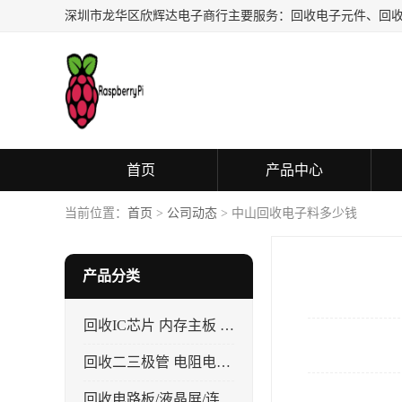
首页
产品中心
当前位置：
首页
>
公司动态
> 中山回收电子料多少钱
产品分类
回收IC芯片 内存主板 CPU
回收二三极管 电阻电容 晶振
回收电路板/液晶屏/连接器