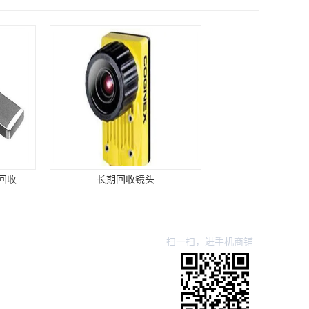
期回收镜头
回收工业相机 -上门回收
扫一扫，进手机商铺