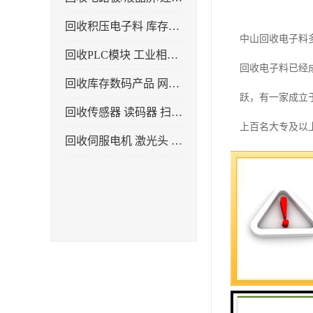
回收积压电子料 库存电子产品
中山回收电子料
回收PLC模块 工业相机 镜头
回收电子料已经
回收库存数码产品 网络设备
跃，有一家成立
回收传感器 读码器 扫描枪
上百名大专及以
回收伺服电机 激光头 气缸 电磁阀
回收电子料包括
环境的影响，同
液晶显示屏等。
回收电子料的过
善的环保法规和
回收电子料也面