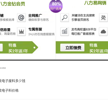
道和提高公众参与度等方式来解决，推动电子废料回收行业的健康发展。
电子料对于资源再利用、环境保护和经济效益都至关重要。中山地区的回
源再次利用，减少环境污染，创造经济**。如果您有需要回收电子料的需
.com
收电子废料多少钱
收电子料价格