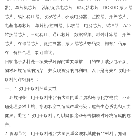
器)、单片机芯片、射频/无线电芯片、驱动器芯片、NORDIC放大器
芯片、线性稳压器、收发芯片、驱动电源器、监控器、开关芯片、
电基电源芯片、单片机/控制器、比较器、电源芯片、缓冲器、A/D
转换器芯片、三端稳压、通讯芯片、数据采集、时钟计算器、开关
芯片、存储器芯片、微控制器、放大器芯片等品类。拥有产品库
存，价格合理，欢迎垂询。
回收电子废料是一项关乎环保的重要举措，目的在于减少电子废弃
物对环境造成的污染，并实现资源的再利用。以下是有关回收电子
废料的详细解析：
一、回收电子废料的重要性
1. 环境保护：电子废料中含有大量的重金属和有毒化学物质，不正
确处理会对土壤、水源和空气造成严重污染，危害生态系统和人类
健康。通过回收电子废料，可以降低这些有害物质对环境造成的危
害。
2. 资源节约：电子废料蕴含大量贵重金属和其他有**材料，如铜、