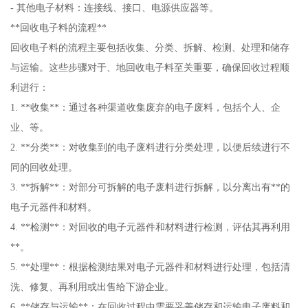
- 其他电子材料：连接线、接口、电源供应器等。
**回收电子料的流程**
回收电子料的流程主要包括收集、分类、拆解、检测、处理和储存
与运输。这些步骤对于、地回收电子料至关重要，确保回收过程顺
利进行：
1. **收集**：通过各种渠道收集废弃的电子废料，包括个人、企
业、等。
2. **分类**：对收集到的电子废料进行分类处理，以便后续进行不
同的回收处理。
3. **拆解**：对部分可拆解的电子废料进行拆解，以分离出有**的
电子元器件和材料。
4. **检测**：对回收的电子元器件和材料进行检测，评估其再利用
**。
5. **处理**：根据检测结果对电子元器件和材料进行处理，包括清
洗、修复、再利用或出售给下游企业。
6. **储存与运输**：在回收过程中需要妥善储存和运输电子废料和