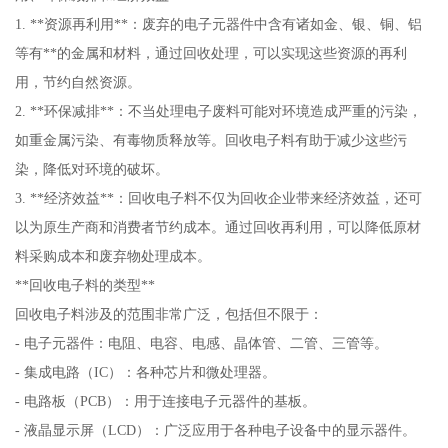
1. **资源再利用**：废弃的电子元器件中含有诸如金、银、铜、铝
等有**的金属和材料，通过回收处理，可以实现这些资源的再利
用，节约自然资源。
2. **环保减排**：不当处理电子废料可能对环境造成严重的污染，
如重金属污染、有毒物质释放等。回收电子料有助于减少这些污
染，降低对环境的破坏。
3. **经济效益**：回收电子料不仅为回收企业带来经济效益，还可
以为原生产商和消费者节约成本。通过回收再利用，可以降低原材
料采购成本和废弃物处理成本。
**回收电子料的类型**
回收电子料涉及的范围非常广泛，包括但不限于：
- 电子元器件：电阻、电容、电感、晶体管、二管、三管等。
- 集成电路（IC）：各种芯片和微处理器。
- 电路板（PCB）：用于连接电子元器件的基板。
- 液晶显示屏（LCD）：广泛应用于各种电子设备中的显示器件。