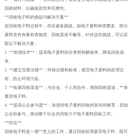
回收材料，以确保其性和完整性。
**回收电子料的挑战与解决方案**
在回收电子料过程中，存在诸多挑战，如电子废料种类繁多、部分
废料含有有毒有害物质、回收渠道不畅等。针对这些挑战，可以采
取以下解决方案：
1. **加强技术**：提高电子废料的分类和拆解效率，降低回收成
本。
2. **建立完善法规**：环保法规和标准，规范电子废料的处理过
程，防止环境污染。
3. **拓展回收渠道**：与企业、个人和合作，增加回收渠道，**多
废弃电子料。
4. **提高公众参与度**：加强对电子废料回收的宣传和教育，鼓励
公众积参与，推动整个社会共同致力于电子废料回收工作。
**结论**
回收电子料是一项**意义的工作，通过回收处理废弃电子料，既可