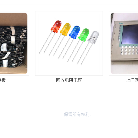
路板
回收电阻电容
上门回
区欣辉达电子商行（个体工商户）
保留所有权利.
服务到期 微信：会员服务到期