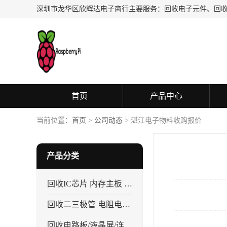
首页
产品中心
当前位置：
首页
>
公司动态
> 湛江电子物料收购报价
产品分类
回收IC芯片 内存主板 CPU
回收二三极管 电阻电容 晶振
回收电路板/液晶屏/连接器