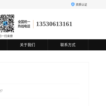
资质认证
13530613161
扫一扫来撩
关于我们
联系方式
7