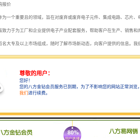
购报价
作为一个重要且的领域，旨在对废弃或废弃电子元件、集成电路、芯片、
直致力于为工厂和企业提供电子产业配套服务，帮助客户在生产、销售和
百名大专及以上市场组成，随时了解市场新动态，向客户提供的信息。我
关重要。**，通过回收电子物料，我们可以节约大量自然资源，如金、银
理可减少环境污染，保护生态环境，避免对环境造成破坏。此外，电子物
升了企业的经济效益。
范围广泛，包括但不限于电子元器件、集成电路（IC）、电路板（PCB
息，与持有者协商并确定价格后进行收购和运输，检测和分类后，在确保
过程中会面临一些挑战，包括不同种类电子物料的处理方式和技术、环境
利用率和处理效率；遵循严格的环保标准，确保处理过程对环境无害；并