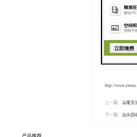
展望未来，随着
电子物料的回收
作为湛江电子物
购的需求或合作
发展贡献力量！
http://www.ymssz
上一篇：
汕尾交
下一篇：
汕头回
产品推荐