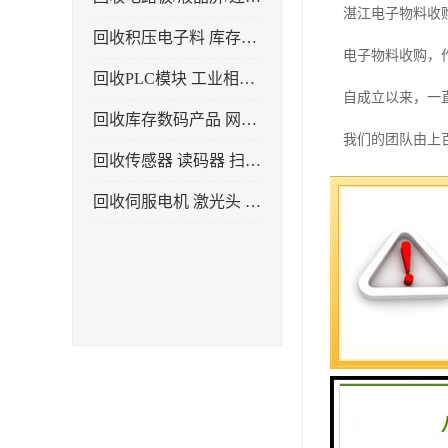
湛江电子物料收
回收积压电子料 库存电子产品
电子物料收购，
回收PLC模块 工业相机 镜头
自成立以来，一
回收库存数码产品 网络设备
我们的团队由上
回收传感器 读码器 扫描枪
电子物料收购至
回收伺服电机 激光头 气缸 电磁阀
范的电子物料处
了生产成本，提
电子物料收购的
估电子物料的信
在处理电子物料
研发，提高回收