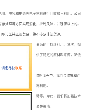
电阻、电容和电感等电子材料进行回收和再利用。公司
库存处理等方面实现消化，控制风险，并确保以上的。
们承诺坚持正规贸易，绝不涉足非法货源。
、铜、铝等，有助于实现资源的可持续利用。其次，规
料收购行业为相关企业提供了稳定的原材料来源，降低
）、连接器和传感器等。在收购流程中，我们会收集和评
质量的前提下进行处理和再利用。
污染风险以及市场价格波动等。为此，我们将加强技术
密切关注市场动态，及时调整策略。