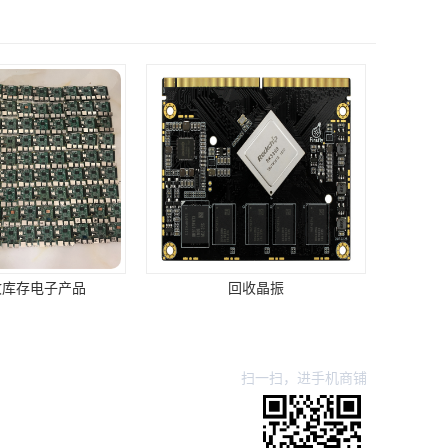
回收晶振
扫一扫，进手机商铺