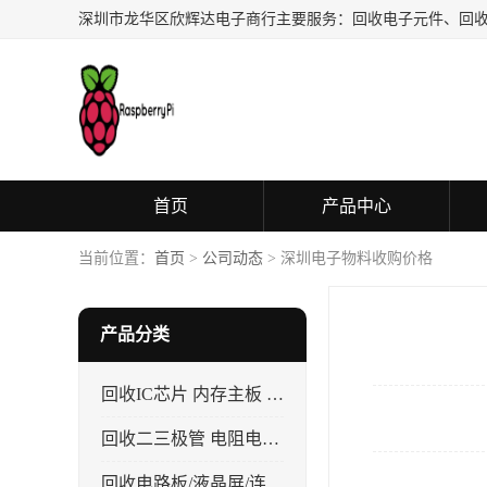
首页
产品中心
当前位置：
首页
>
公司动态
> 深圳电子物料收购价格
产品分类
回收IC芯片 内存主板 CPU
回收二三极管 电阻电容 晶振
回收电路板/液晶屏/连接器