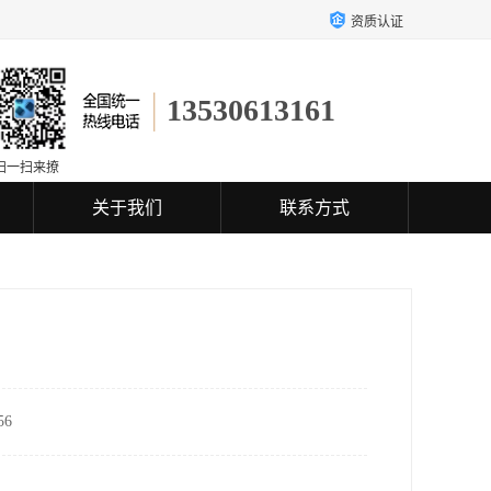
资质认证
13530613161
扫一扫来撩
关于我们
联系方式
6