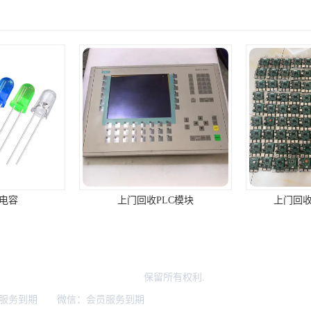
LC模块
上门回收库存电子产品
区欣辉达电子商行（个体工商户）
保留所有权利.
服务到期 微信：会员服务到期