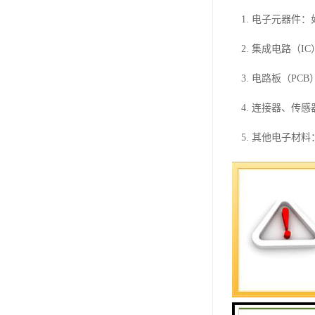
1. 电子元器件
2. 集成电路（
3. 电路板（P
4. 连接器、传
5. 其他电子材
三、电子物料收
电子物料收购过
1. 信息收集
2. 协商与定
3. 收购与运输
4. 检测与分