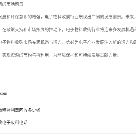
购的市场前景
发展和环保意识的增强，电子物料收购行业展现出广阔的发展前景。未来
。在政策支持和市场拓展的推动下，电子物料收购行业将迎来多发展机遇
电子物料收购市场充满机遇与活力，势必为电子产业发展注入新的活力和
，实现资源的节约与再利用，为环境保护和可持续发展贡献力量。
.com
编程控制器回收多少钱
收电子废料电话