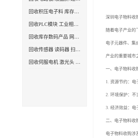
回收积压电子料 库存电子产品
深圳电子物料收
回收PLC模块 工业相机 镜头
随着电子产业的
回收库存数码产品 网络设备
电子元器件、集
回收传感器 读码器 扫描枪
产业的重要城市
回收伺服电机 激光头 气缸 电磁阀
一、电子物料收
1. 资源节约
2. 环境保护
3. 经济效益
二、电子物料收
电子物料收购涉