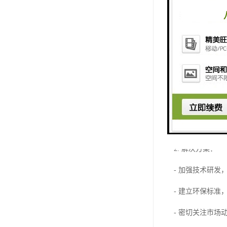
5. 处理与再
四、电子物料收
1. 挑战：
- 电子物料种
- 环境污染风险
- 市场价格波动
2. 解决方案：
- 加强技术研
- 建立环保标准
- 密切关注市场