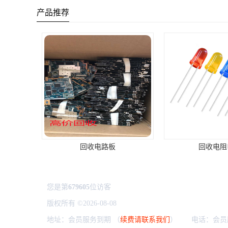
产品推荐
回收电阻电容
上门回收P
您是第
679605
位访客
版权所有 ©2026-08-08
粤ICP备2024306263号
深圳市龙华
地址：会员服务到期 （
续费请联系我们
） 电话：会员